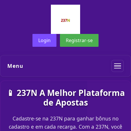
Login
Registrar-se
Menu
📱 237N A Melhor Plataforma
de Apostas
Cadastre-se na 237N para ganhar bônus no
cadastro e em cada recarga. Com a 237N, você