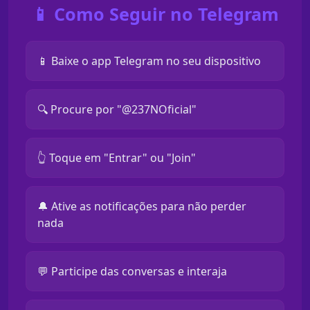
📱 Como Seguir no Telegram
📱 Baixe o app Telegram no seu dispositivo
🔍 Procure por "@237NOficial"
👆 Toque em "Entrar" ou "Join"
🔔 Ative as notificações para não perder
nada
💬 Participe das conversas e interaja