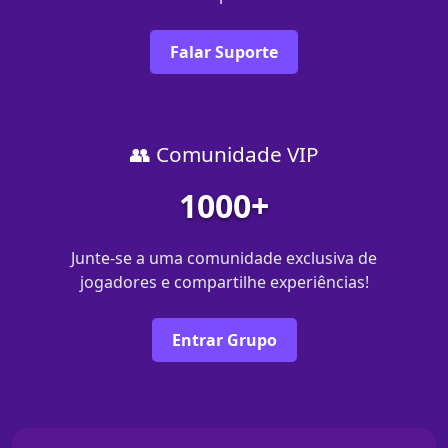
Falar Suporte
👥 Comunidade VIP
1000+
Junte-se a uma comunidade exclusiva de
jogadores e compartilhe experiências!
Entrar Grupo