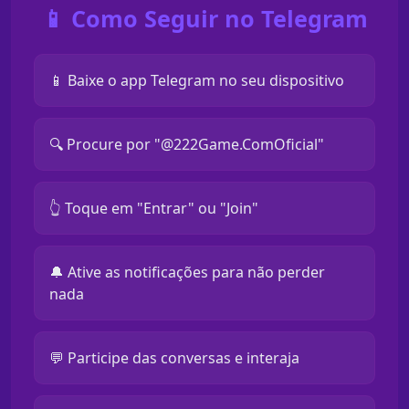
📱 Como Seguir no Telegram
📱 Baixe o app Telegram no seu dispositivo
🔍 Procure por "@222Game.ComOficial"
👆 Toque em "Entrar" ou "Join"
🔔 Ative as notificações para não perder
nada
💬 Participe das conversas e interaja