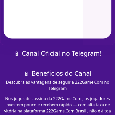
📱 Canal Oficial no Telegram!
📱 Benefícios do Canal
Descubra as vantagens de seguir a 222Game.Com no
Telegram
Nos jogos de cassino da 222Game.Com , os jogadores
investem pouco e recebem rápido — com alta taxa de
vitória na plataforma 222Game.Com Brasil , não é à toa