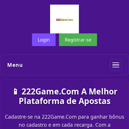
Login
Registrar-se
Menu
📱 222Game.Com A Melhor
Plataforma de Apostas
Cadastre-se na 222Game.Com para ganhar bônus
no cadastro e em cada recarga. Com a