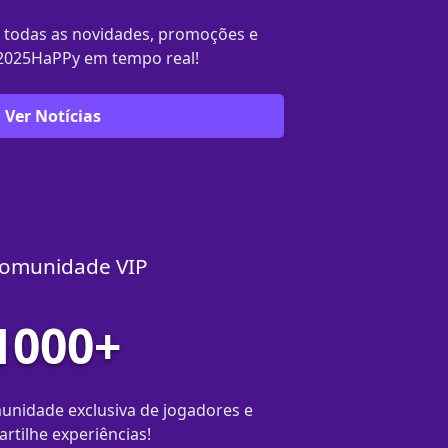
e todas as novidades, promoções e
2025HaPPy em tempo real!
Ver Notícias
Comunidade VIP
1000+
unidade exclusiva de jogadores e
rtilhe experiências!