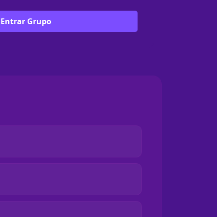
Entrar Grupo