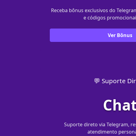
Receba bônus exclusivos do Telegra
e códigos promocionai
Ver Bônus
💬 Suporte Di
Cha
Suporte direto via Telegram, r
atendimento persona