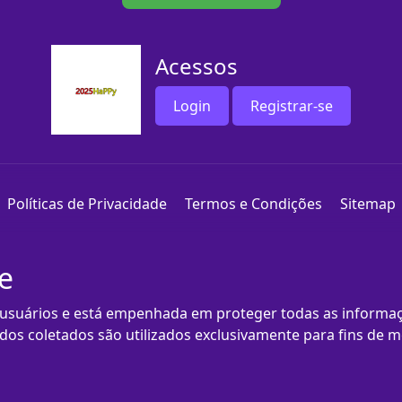
Acessos
Login
Registrar-se
Políticas de Privacidade
Termos e Condições
Sitemap
de
s usuários e está empenhada em proteger todas as informaç
os coletados são utilizados exclusivamente para fins de m