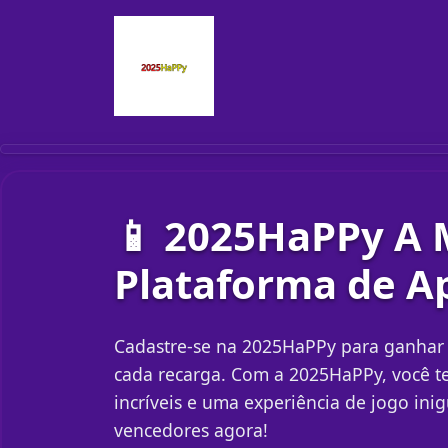
📱 2025HaPPy A 
Plataforma de A
Cadastre-se na 2025HaPPy para ganhar
cada recarga. Com a 2025HaPPy, você 
incríveis e uma experiência de jogo inig
vencedores agora!