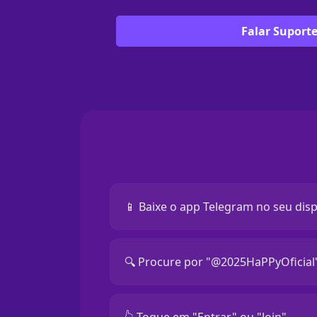
Falar Suport
📱 Baixe o app Telegram no seu disp
🔍 Procure por "@2025HaPPyOficial