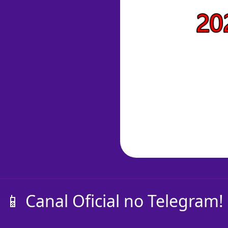
📱 Canal Oficial no Telegram!