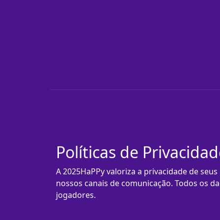
Políticas de Privacida
A 2025HaPPy valoriza a privacidade de seu
nossos canais de comunicação. Todos os dad
jogadores.