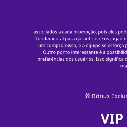
associados a cada promoção, pois eles pode
fundamental para garantir que os jogador
um compromisso, e a equipe se esforça p
Outro ponto interessante é a possibil
preferências dos usuários. Isso signific
mai
🎁 Bônus Exclu
VIP