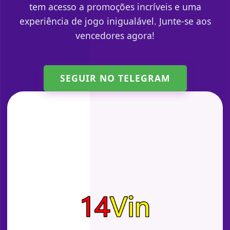
tem acesso a promoções incríveis e uma
experiência de jogo inigualável. Junte-se aos
vencedores agora!
SEGUIR NO TELEGRAM