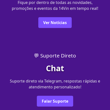
Fique por dentro de todas as novidades,
promoções e eventos da 14Vin em tempo real!
Ver Notícias
💬 Suporte Direto
Chat
Suporte direto via Telegram, respostas rápidas e
atendimento personalizado!
Falar Suporte