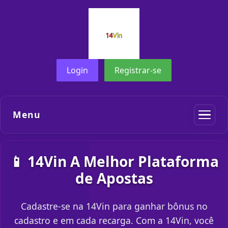
Login
Registrar-se
Menu
📱 14Vin A Melhor Plataforma
de Apostas
Cadastre-se na 14Vin para ganhar bônus no
cadastro e em cada recarga. Com a 14Vin, você