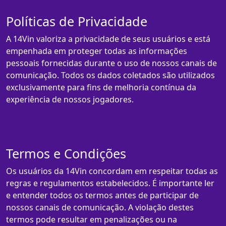
Políticas de Privacidade
A 14Vin valoriza a privacidade de seus usuários e está
empenhada em proteger todas as informações
pessoais fornecidas durante o uso de nossos canais de
comunicação. Todos os dados coletados são utilizados
exclusivamente para fins de melhoria contínua da
experiência de nossos jogadores.
Termos e Condições
Os usuários da 14Vin concordam em respeitar todas as
regras e regulamentos estabelecidos. É importante ler
e entender todos os termos antes de participar de
nossos canais de comunicação. A violação destes
termos pode resultar em penalizações ou na