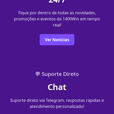
Fique por dentro de todas as novidades,
promoções e eventos da 1400Win em tempo
real!
Ver Notícias
💬 Suporte Direto
Chat
Suporte direto via Telegram, respostas rápidas e
atendimento personalizado!