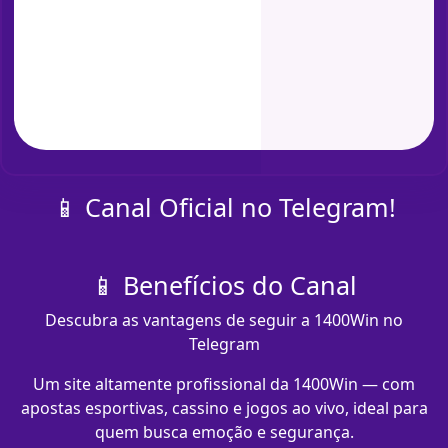
📱 Canal Oficial no Telegram!
📱 Benefícios do Canal
Descubra as vantagens de seguir a 1400Win no
Telegram
Um site altamente profissional da 1400Win — com
apostas esportivas, cassino e jogos ao vivo, ideal para
quem busca emoção e segurança.