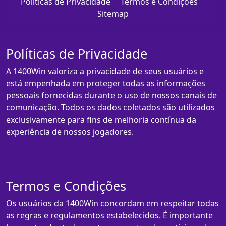
Políticas de Privacidade
Termos e Condições
Sitemap
Políticas de Privacidade
A 1400Win valoriza a privacidade de seus usuários e
está empenhada em proteger todas as informações
pessoais fornecidas durante o uso de nossos canais de
comunicação. Todos os dados coletados são utilizados
exclusivamente para fins de melhoria contínua da
experiência de nossos jogadores.
Termos e Condições
Os usuários da 1400Win concordam em respeitar todas
as regras e regulamentos estabelecidos. É importante