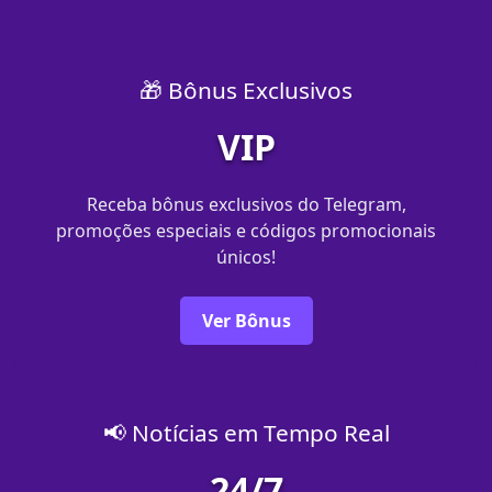
🎁 Bônus Exclusivos
VIP
Receba bônus exclusivos do Telegram,
promoções especiais e códigos promocionais
únicos!
Ver Bônus
📢 Notícias em Tempo Real
24/7