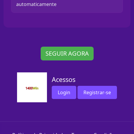
automaticamente
SEGUIR AGORA
Acessos
Login
Registrar-se