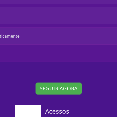
a
aticamente
SEGUIR AGORA
Acessos