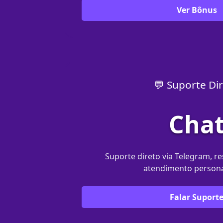
Ver Bônus
💬 Suporte Di
Cha
Suporte direto via Telegram, r
atendimento persona
Falar Suport