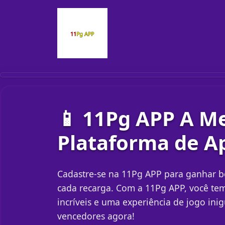
📱 11Pg APP A M
Plataforma de A
Cadastre-se na 11Pg APP para ganhar b
cada recarga. Com a 11Pg APP, você te
incríveis e uma experiência de jogo inig
vencedores agora!