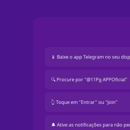
📱 Baixe o app Telegram no seu disp
🔍 Procure por "@11Pg APPOficial"
👆 Toque em "Entrar" ou "Join"
🔔 Ative as notificações para não p