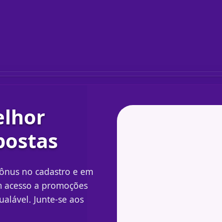
elhor
postas
ônus no cadastro e em
m acesso a promoções
ualável. Junte-se aos