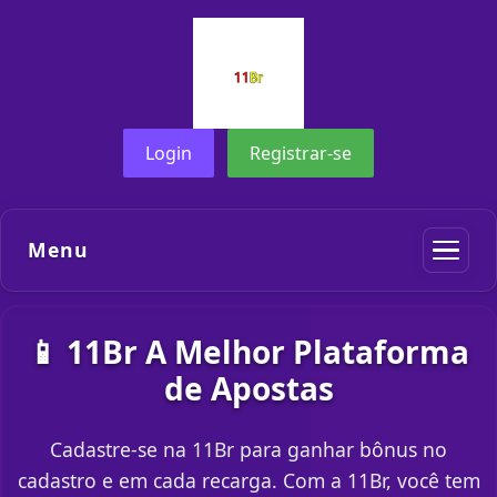
Login
Registrar-se
Menu
📱 11Br A Melhor Plataforma
de Apostas
Cadastre-se na 11Br para ganhar bônus no
cadastro e em cada recarga. Com a 11Br, você tem