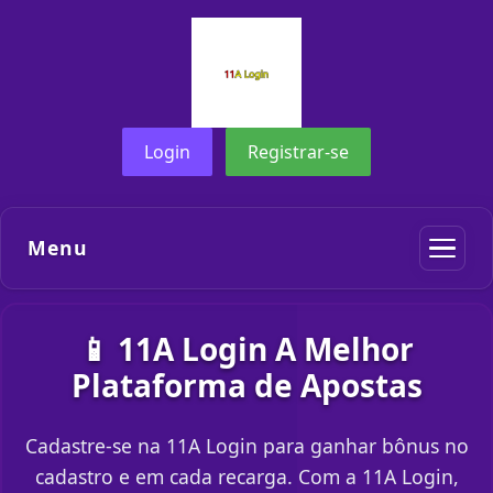
Login
Registrar-se
Menu
📱 11A Login A Melhor
Plataforma de Apostas
Cadastre-se na 11A Login para ganhar bônus no
cadastro e em cada recarga. Com a 11A Login,