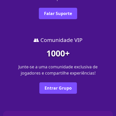
Falar Suporte
👥 Comunidade VIP
1000+
Junte-se a uma comunidade exclusiva de
jogadores e compartilhe experiências!
Entrar Grupo