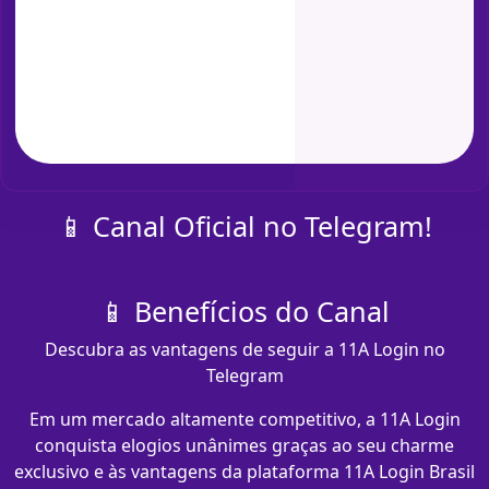
📱 Canal Oficial no Telegram!
📱 Benefícios do Canal
Descubra as vantagens de seguir a 11A Login no
Telegram
Em um mercado altamente competitivo, a 11A Login
conquista elogios unânimes graças ao seu charme
exclusivo e às vantagens da plataforma 11A Login Brasil